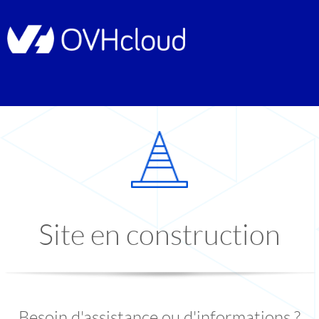
Site en construction
Besoin d'assistance ou d'informations ?